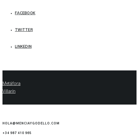
FACEBOOK
TWITTER
LINKEDIN
Metáfora
Villarín
HOLA@MENCIAYGODELLO.COM
+34 987 410 965