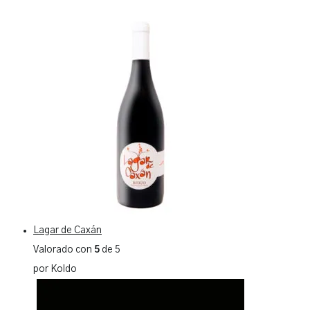
Lagar de Caxán
Valorado con
5
de 5
por Koldo