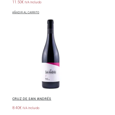
11.50
€
IVA Incluido
AÑADIR AL CARRITO
Cruz
de
San
Andrés
CRUZ DE SAN ANDRÉS
8.40
€
IVA Incluido