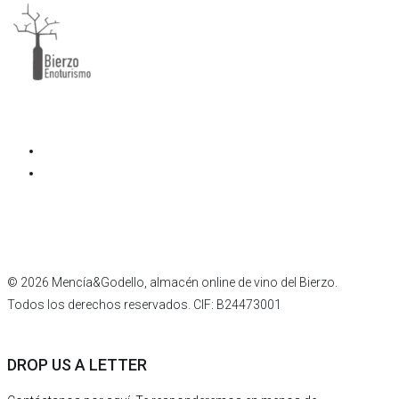
Facebook
Instagram
© 2026 Mencía&Godello, almacén online de vino del Bierzo.
Todos los derechos reservados. CIF: B24473001
DROP US A LETTER