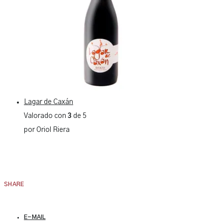
Lagar de Caxán
Valorado con
3
de 5
por Oriol Riera
SHARE
E-MAIL