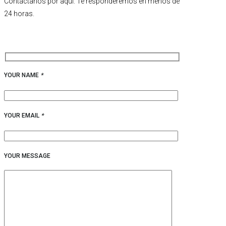
Contáctanos por aquí. Te responderemos en menos de
24 horas.
YOUR NAME
*
YOUR EMAIL
*
YOUR MESSAGE