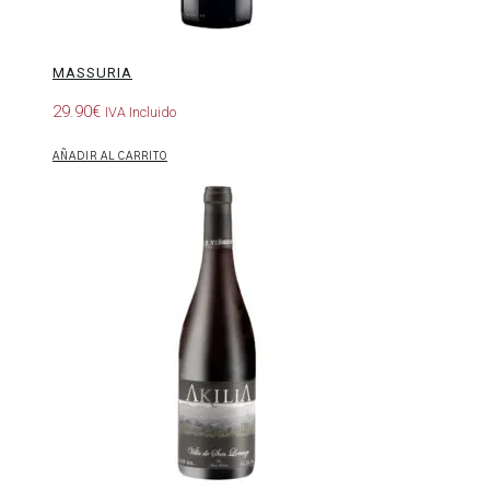
MASSURIA
29.90
€
IVA Incluido
AÑADIR AL CARRITO
Villa
de
San
Lorenzo
Mencía