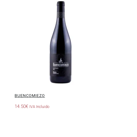
Buencomiezo
BUENCOMIEZO
14.50
€
IVA Incluido