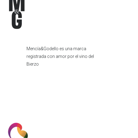
Mencía&Godello es una marca
registrada con amor por el vino del
Bierzo