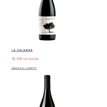
LA GALBANA
36.50
€
IVA Incluido
AÑADIR AL CARRITO
Valle
del
Recunco