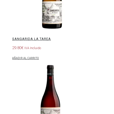
SANGARIDA LA TAREA
29.80
€
IVA Incluido
AÑADIR AL CARRITO
Sangarida
La
Guiana