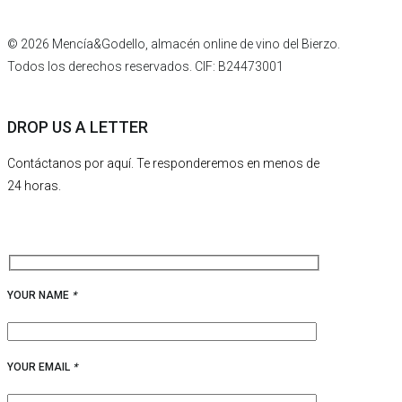
© 2026 Mencía&Godello, almacén online de vino del Bierzo.
Todos los derechos reservados. CIF: B24473001
DROP US A LETTER
Contáctanos por aquí. Te responderemos en menos de
24 horas.
YOUR NAME
*
YOUR EMAIL
*