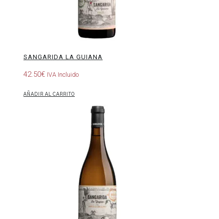
SANGARIDA LA GUIANA
42.50
€
IVA Incluido
AÑADIR AL CARRITO
Sangarida
La
Yegua