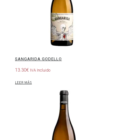
SANGARIDA GODELLO
13.30
€
IVA Incluido
LEER MÁS
Sangarida
La
Tarea