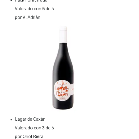
Pack Ponferrada
Valorado con
5
de 5
por V. Adrián
Lagar de Caxán
Valorado con
3
de 5
por Oriol Riera