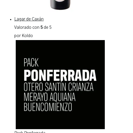
Lagar de Caxán
Valorado con
5
de 5
por Koldo