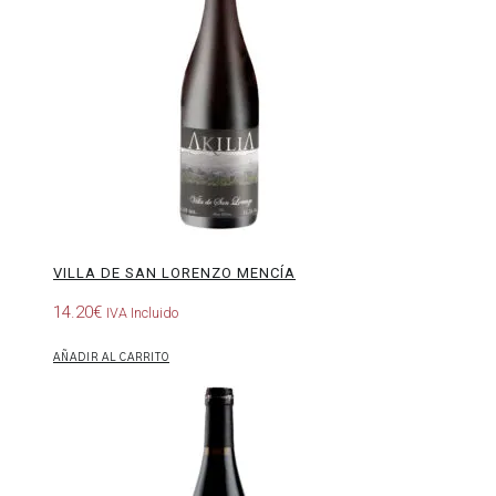
Lorenzo
Mencía
VILLA DE SAN LORENZO MENCÍA
14.20
€
IVA Incluido
AÑADIR AL CARRITO
La
Galbana