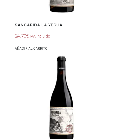
SANGARIDA LA YEGUA
24.70
€
IVA Incluido
AÑADIR AL CARRITO
Sangarida
Pico
Tuerto